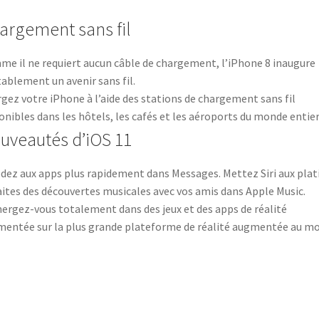
argement sans fil
e il ne requiert aucun câble de chargement, l’iPhone 8 inaugure
tablement un avenir sans fil.
gez votre iPhone à l’aide des stations de chargement sans fil
onibles dans les hôtels, les cafés et les aéroports du monde entier
uveautés d’iOS 11
dez aux apps plus rapidement dans Messages. Mettez Siri aux plat
aites des découvertes musicales avec vos amis dans Apple Music.
rgez-vous totalement dans des jeux et des apps de réalité
entée sur la plus grande plateforme de réalité augmentée au m