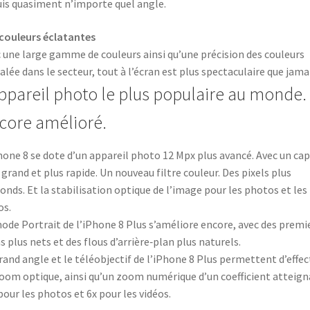
is quasiment n’importe quel angle.
couleurs éclatantes
 une large gamme de couleurs ainsi qu’une précision des couleurs
alée dans le secteur, tout à l’écran est plus spectaculaire que jamai
appareil photo le plus populaire au monde.
core amélioré.
hone 8 se dote d’un appareil photo 12 Mpx plus avancé. Avec un ca
 grand et plus rapide. Un nouveau filtre couleur. Des pixels plus
onds. Et la stabilisation optique de l’image pour les photos et les
os.
ode Portrait de l’iPhone 8 Plus s’améliore encore, avec des premi
s plus nets et des flous d’arrière‑plan plus naturels.
rand angle et le téléobjectif de l’iPhone 8 Plus permettent d’effec
oom optique, ainsi qu’un zoom numérique d’un coefficient atteig
pour les photos et 6x pour les vidéos.