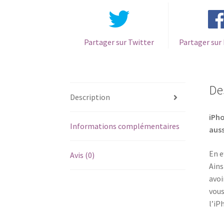
Partager sur Twitter
Partager sur
De
Description
iPho
Informations complémentaires
auss
En e
Avis (0)
Ains
avoi
vous
l’iP