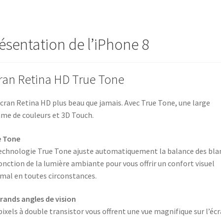
ésentation de l’iPhone 8
ran Retina HD True Tone
cran Retina HD plus beau que jamais. Avec True Tone, une large
e de couleurs et 3D Touch.
e Tone
echnologie True Tone ajuste automatiquement la balance des bla
onction de la lumière ambiante pour vous offrir un confort visuel
mal en toutes circonstances.
rands angles de vision
pixels à double transistor vous offrent une vue magnifique sur l’écr