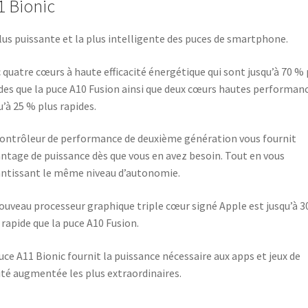
1 Bionic
lus puissante et la plus intelligente des puces de smartphone.
 quatre cœurs à haute efficacité énergétique qui sont jusqu’à 70 % 
des que la puce A10 Fusion ainsi que deux cœurs hautes performan
u’à 25 % plus rapides.
ontrôleur de performance de deuxième génération vous fournit
ntage de puissance dès que vous en avez besoin. Tout en vous
ntissant le même niveau d’autonomie.
ouveau processeur graphique triple cœur signé Apple est jusqu’à 3
 rapide que la puce A10 Fusion.
uce A11 Bionic fournit la puissance nécessaire aux apps et jeux de
ité augmentée les plus extraordinaires.