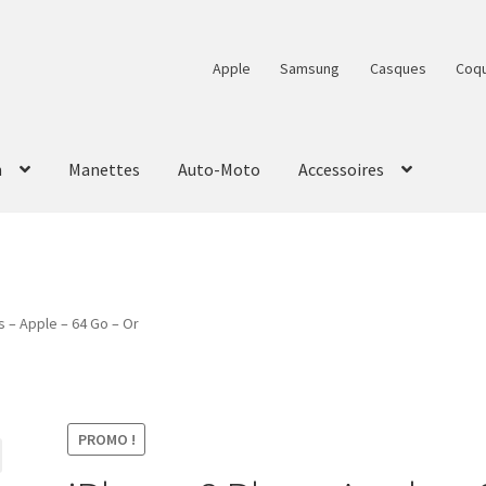
Apple
Samsung
Casques
Coq
n
Manettes
Auto-Moto
Accessoires
s – Apple – 64 Go – Or
PROMO !