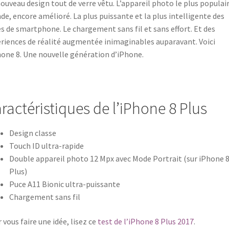
ouveau design tout de verre vêtu. L’appareil photo le plus populai
e, encore amélioré. La plus puissante et la plus intelligente des
s de smartphone. Le chargement sans fil et sans effort. Et des
riences de réalité augmentée inimaginables auparavant. Voici
hone 8. Une nouvelle génération d’iPhone.
ractéristiques de l’iPhone 8 Plus
Design classe
Touch ID ultra-rapide
Double appareil photo 12 Mpx avec Mode Portrait (sur iPhone 
Plus)
Puce A11 Bionic ultra-puissante
Chargement sans fil
 vous faire une idée, lisez ce
test de l’iPhone 8 Plus 2017
.