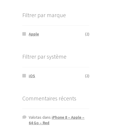
Filtrer par marque
Apple
(2)
Filtrer par système
iOS
(2)
Commentaires récents
Valotas
dans
iPhone 8 – Apple –
64 Go – Red