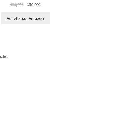
409,00
€
350,00
€
Acheter sur Amazon
fichés