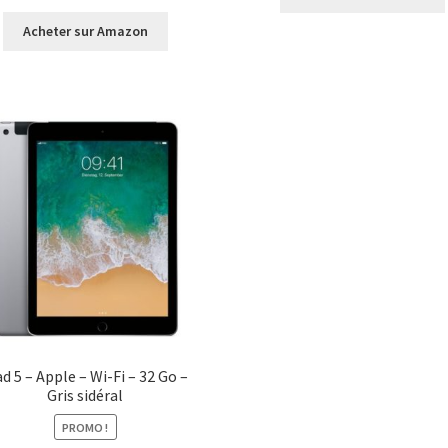
Acheter sur Amazon
ad 5 – Apple – Wi-Fi – 32 Go –
Gris sidéral
PROMO !