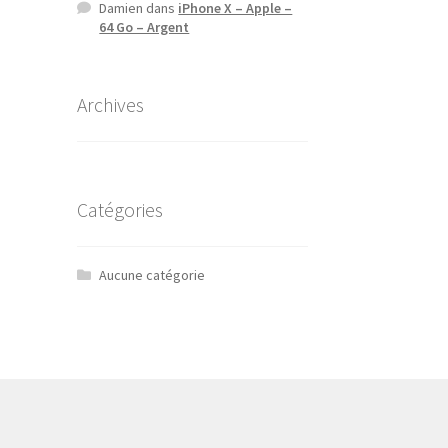
Damien
dans
iPhone X – Apple –
64 Go – Argent
Archives
Catégories
Aucune catégorie