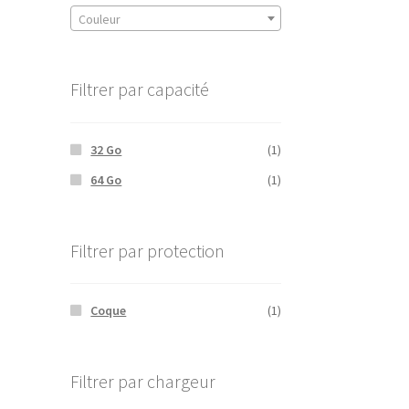
Couleur
Filtrer par capacité
32 Go
(1)
64 Go
(1)
Filtrer par protection
Coque
(1)
Filtrer par chargeur