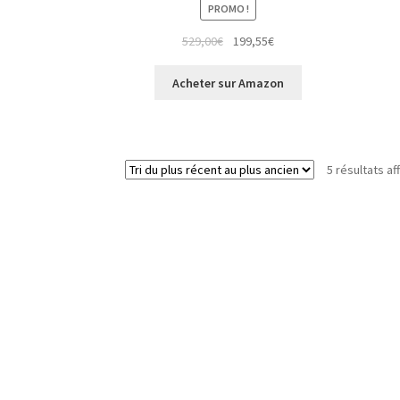
PROMO !
529,00
€
199,55
€
Acheter sur Amazon
5 résultats af