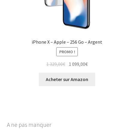
iPhone X – Apple – 256 Go – Argent
PROMO !
1 329,00
€
1 099,00
€
Acheter sur Amazon
A ne pas manquer