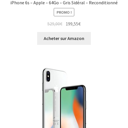
iPhone 6s – Apple – 64Go – Gris Sidéral – Reconditionné
PROMO !
529,00
€
199,55
€
Acheter sur Amazon