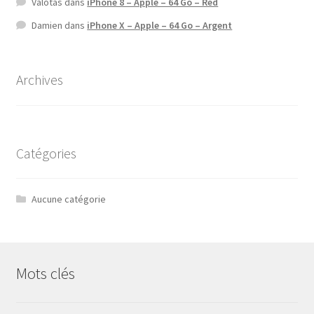
Valotas
dans
iPhone 8 – Apple – 64 Go – Red
Damien
dans
iPhone X – Apple – 64 Go – Argent
Archives
Catégories
Aucune catégorie
Mots clés