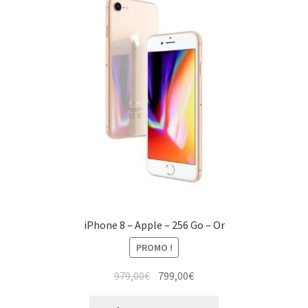
iPhone 8 – Apple – 256 Go – Or
PROMO !
979,00
€
799,00
€