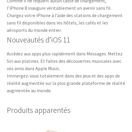
Comme il ne requiert aucun câble de chargement,
l’iPhone 8 inaugure véritablement un avenir sans fil.
Chargez votre iPhone à l’aide des stations de chargement
sans fil disponibles dans les hôtels, les cafés et les
aéroports du monde entier.
Nouveautés d’iOS 11
Accédez aux apps plus rapidement dans Messages. Mettez
Siri aux platines. Et faites des découvertes musicales avec
vos amis dans Apple Music.
Immergez-vous totalement dans des jeux et des apps de
réalité augmentée sur la plus grande plateforme de réalité
augmentée au monde.
Produits apparentés