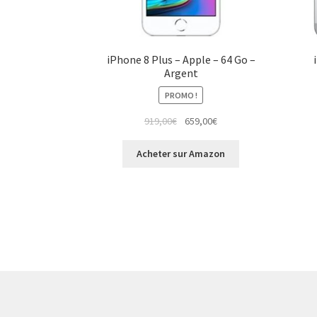
iPhone 8 Plus – Apple – 64 Go –
Argent
PROMO !
919,00
€
659,00
€
Acheter sur Amazon