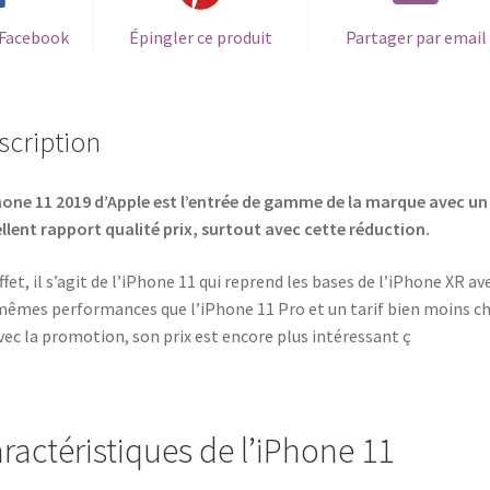
 Facebook
Épingler ce produit
Partager par email
scription
hone 11 2019 d’Apple est l’entrée de gamme de la marque avec un
llent rapport qualité prix, surtout avec cette réduction.
ffet, il s’agit de l’iPhone 11 qui reprend les bases de l’iPhone XR av
mêmes performances que l’iPhone 11 Pro et un tarif bien moins ch
vec la promotion, son prix est encore plus intéressant ç
ractéristiques de l’iPhone 11