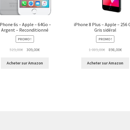
iPhone 6s – Apple – 64Go –
iPhone 8 Plus – Apple – 256 
Argent – Reconditionné
Gris sidéral
PROMO !
PROMO !
529,00
€
309,00
€
1 089,00
€
898,00
€
Acheter sur Amazon
Acheter sur Amazon