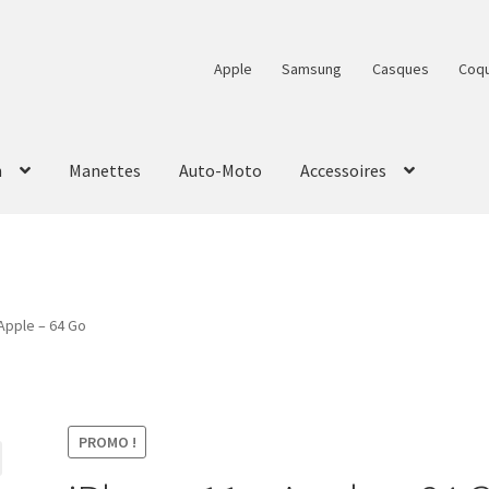
Apple
Samsung
Casques
Coq
n
Manettes
Auto-Moto
Accessoires
Apple – 64 Go
PROMO !