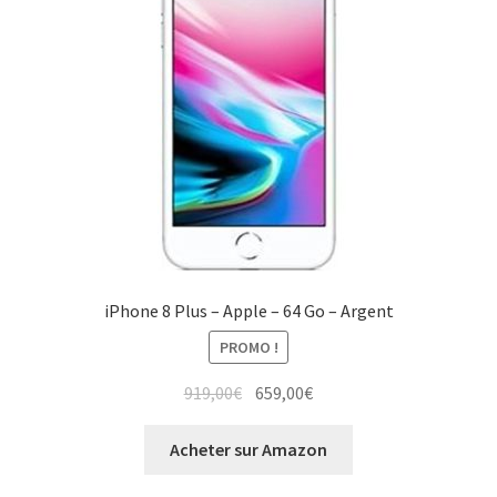
iPhone 8 Plus – Apple – 64 Go – Argent
PROMO !
919,00
€
659,00
€
Acheter sur Amazon