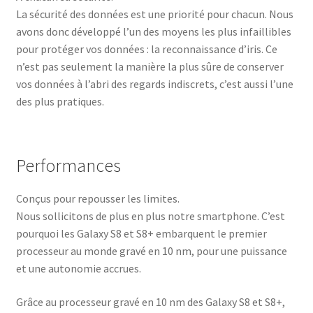
La sécurité des données est une priorité pour chacun. Nous
avons donc développé l’un des moyens les plus infaillibles
pour protéger vos données : la reconnaissance d’iris. Ce
n’est pas seulement la manière la plus sûre de conserver
vos données à l’abri des regards indiscrets, c’est aussi l’une
des plus pratiques.
Performances
Conçus pour repousser les limites.
Nous sollicitons de plus en plus notre smartphone. C’est
pourquoi les Galaxy S8 et S8+ embarquent le premier
processeur au monde gravé en 10 nm, pour une puissance
et une autonomie accrues.
Grâce au processeur gravé en 10 nm des Galaxy S8 et S8+,