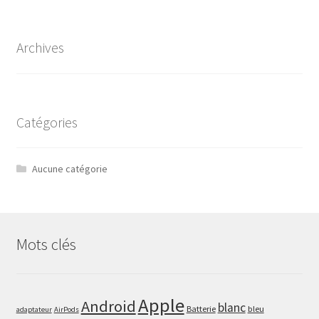
Archives
Catégories
Aucune catégorie
Mots clés
Apple
Android
blanc
Batterie
bleu
adaptateur
AirPods