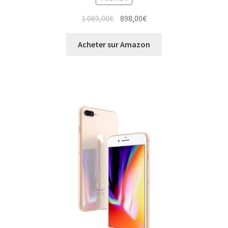
1 089,00
€
898,00
€
Acheter sur Amazon