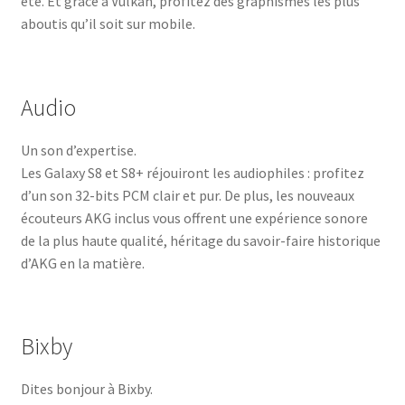
été. Et grâce à Vulkan, profitez des graphismes les plus
aboutis qu’il soit sur mobile.
Audio
Un son d’expertise.
Les Galaxy S8 et S8+ réjouiront les audiophiles : profitez
d’un son 32-bits PCM clair et pur. De plus, les nouveaux
écouteurs AKG inclus vous offrent une expérience sonore
de la plus haute qualité, héritage du savoir-faire historique
d’AKG en la matière.
Bixby
Dites bonjour à Bixby.