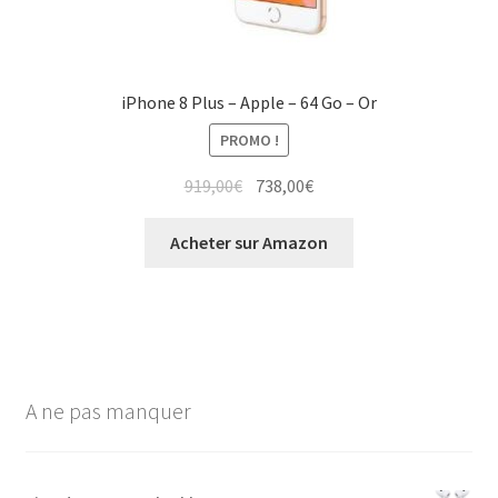
iPhone 8 Plus – Apple – 64 Go – Or
PROMO !
919,00
€
738,00
€
Acheter sur Amazon
A ne pas manquer