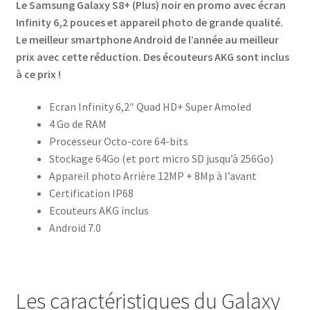
Le Samsung Galaxy S8+ (Plus) noir en promo avec écran
Infinity 6,2 pouces et appareil photo de grande qualité.
Le meilleur smartphone Android de l’année au meilleur
prix avec cette réduction. Des écouteurs AKG sont inclus
à ce prix !
Ecran Infinity 6,2″ Quad HD+ Super Amoled
4 Go de RAM
Processeur Octo-core 64-bits
Stockage 64Go (et port micro SD jusqu’à 256Go)
Appareil photo Arrière 12MP + 8Mp à l’avant
Certification IP68
Ecouteurs AKG inclus
Android 7.0
Les caractéristiques du Galaxy