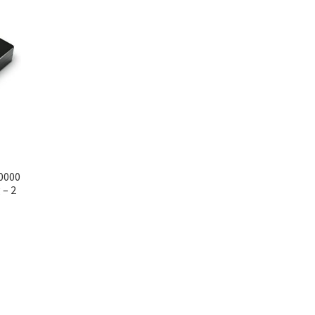
20000
 – 2