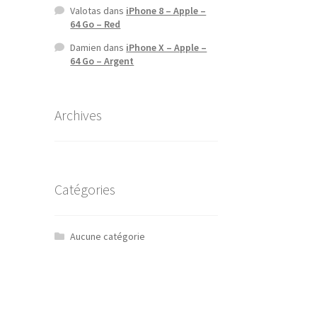
Valotas
dans
iPhone 8 – Apple –
64 Go – Red
Damien
dans
iPhone X – Apple –
64 Go – Argent
Archives
Catégories
Aucune catégorie