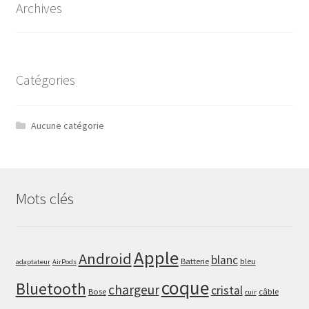
Archives
Catégories
Aucune catégorie
Mots clés
Apple
Android
blanc
Batterie
bleu
adaptateur
AirPods
coque
Bluetooth
chargeur
cristal
Bose
câble
cuir