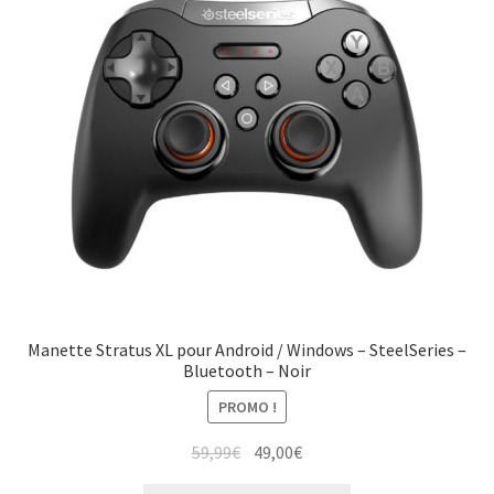
Manette Stratus XL pour Android / Windows – SteelSeries –
Bluetooth – Noir
PROMO !
59,99
€
49,00
€