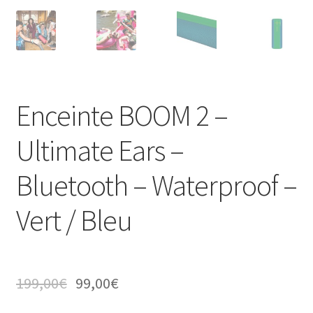
Enceinte BOOM 2 –
Ultimate Ears –
Bluetooth – Waterproof –
Vert / Bleu
199,00
€
99,00
€