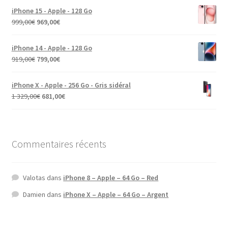
iPhone 15 - Apple - 128 Go
999,00
€
969,00
€
iPhone 14 - Apple - 128 Go
919,00
€
799,00
€
iPhone X - Apple - 256 Go - Gris sidéral
1 329,00
€
681,00
€
Commentaires récents
Valotas
dans
iPhone 8 – Apple – 64 Go – Red
Damien
dans
iPhone X – Apple – 64 Go – Argent