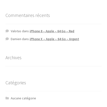
Commentaires récents
Valotas
dans
iPhone 8 – Apple – 64 Go – Red
Damien
dans
iPhone X – Apple – 64 Go – Argent
Archives
Catégories
Aucune catégorie