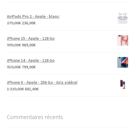
AirPods Pro 2 - Apple - blanc
279,00
€
236,00
€
iPhone 15 - Apple - 128 Go
999,00
€
969,00
€
iPhone 14 - Apple - 128 Go
919,00
€
799,00
€
iPhone X - Apple - 256 Go - Gris sidéral
1 329,00
€
681,00
€
Commentaires récents