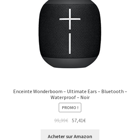
Enceinte Wonderboom – Ultimate Ears – Bluetooth –
Waterproof – Noir
PROMO !
99,99
€
57,41
€
Acheter sur Amazon