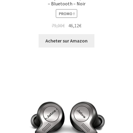
– Bluetooth – Noir
PROMO !
79,00
€
46,12
€
Acheter sur Amazon