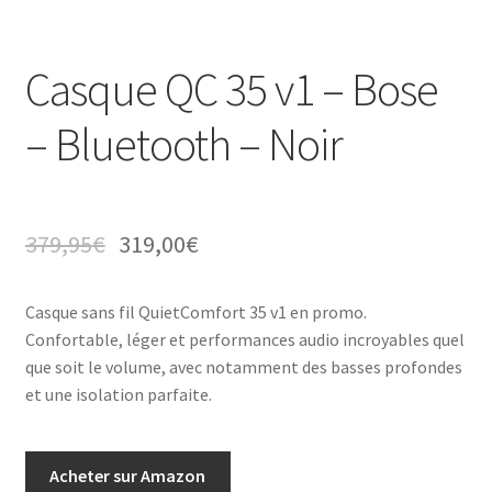
Casque QC 35 v1 – Bose
– Bluetooth – Noir
379,95
€
319,00
€
Casque sans fil QuietComfort 35 v1 en promo.
Confortable, léger et performances audio incroyables quel
que soit le volume, avec notamment des basses profondes
et une isolation parfaite.
Acheter sur Amazon