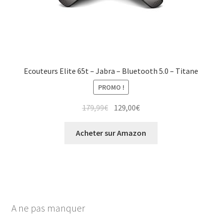
Ecouteurs Elite 65t – Jabra – Bluetooth 5.0 – Titane
PROMO !
179,99
€
129,00
€
Acheter sur Amazon
A ne pas manquer