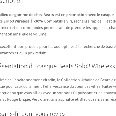
scription
ilieu de gamme de chez Beats est en promotion avec le casque
s Solo3 Wireless à -30%
. Compatible Siri, recharge rapide, il est 
 micro et de commandes permettant de prendre les appels et cha
hanson ainsi que le volume.
xecellent bon produit pour les audiophiles à la recherche de basse
utantes et d’un prix réduit.
ésentation du casque Beats Solo3 Wireless
irée de l’environnement citadin, la Collection Urbaine de Beats es
ue pour ceux qui aiment l’effervescence du cœur des villes. Faites-
rquer où que vous alliez avec un son sans fil puissant et de nouve
ris : Rouge brique, Vert olive, Gris asphalte et Bleu océan. Sans rés
 sans-fil dont vous rêviez