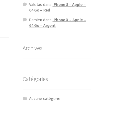
Valotas
dans
iPhone 8 – Apple –
64 Go – Red
Damien
dans
iPhone X – Apple –
64 Go – Argent
Archives
Catégories
Aucune catégorie