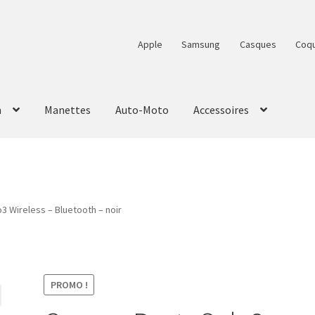
Apple
Samsung
Casques
Coq
n
Manettes
Auto-Moto
Accessoires
3 Wireless – Bluetooth – noir
PROMO !