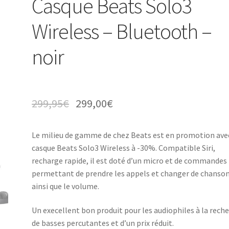
Casque Beats Solo3
Wireless – Bluetooth –
noir
299,95
€
299,00
€
Le milieu de gamme de chez Beats est en promotion avec
casque Beats Solo3 Wireless à -30%. Compatible Siri,
recharge rapide, il est doté d’un micro et de commandes
permettant de prendre les appels et changer de chanso
ainsi que le volume.
Un execellent bon produit pour les audiophiles à la rech
de basses percutantes et d’un prix réduit.