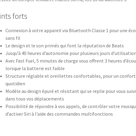
nts forts
Connexion à votre appareil via Bluetooth Classe 1 pour une éc
sans fil
Le design et le son primés qui font la réputation de Beats
Jusqu’à 40 heures d’autonomie pour plusieurs jours d’utilisatio
Avec Fast Fuel, 5 minutes de charge vous offrent 3 heures d’éco
lorsque la batterie est faible
Structure réglable et oreillettes confortables, pour un confort
quotidien
Modèle au design épuré et résistant qui se replie pour vous suiv
dans tous vos déplacements
Possibilité de répondre à vos appels, de contrôler votre musiqu
d’activer Siri à l’aide des commandes multifonctions