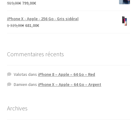
919,00
€
799,00
€
iPhone X - Apple - 256 Go - Gris sidéral
1 329,00
€
681,00
€
Commentaires récents
Valotas
dans
iPhone 8 – Apple – 64 Go – Red
Damien
dans
iPhone X – Apple – 64 Go – Argent
Archives