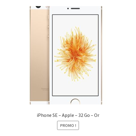
iPhone SE – Apple – 32 Go – Or
PROMO !