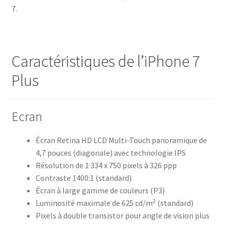
7
.
Caractéristiques de l’iPhone 7
Plus
Ecran
Écran Retina HD LCD Multi-Touch panoramique de
4,7 pouces (diagonale) avec technologie IPS
Résolution de 1 334 x 750 pixels à 326 ppp
Contraste 1400:1 (standard)
Écran à large gamme de couleurs (P3)
2
Luminosité maximale de 625 cd/m
(standard)
Pixels à double transistor pour angle de vision plus