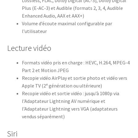
Lossless, FLAC, Dolby Digital (AC-3), Dolby Digital
Plus (E-AC-3) et Audible (formats 2, 3, 4, Audible
Enhanced Audio, AAX et AAX+)
Volume d’écoute maximal configurable par
l’utilisateur
Lecture vidéo
Formats vidéo pris en charge : HEVC, H.264, MPEG-4
Part 2 et Motion JPEG
Recopie vidéo AirPlay et sortie photo et vidéo vers
e
Apple TV (2
génération ou ultérieure)
Recopie vidéo et sortie vidéo : jusqu’à 1080p via
l’Adaptateur Lightning AV numérique et
l’Adaptateur Lightning vers VGA (adaptateurs
vendus séparément)
Siri