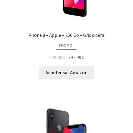
iPhone 8 – Apple – 256 Go – Gris sidéral
PROMO !
979,00
€
797,99
€
Acheter sur Amazon