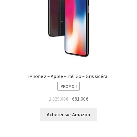
iPhone X – Apple – 256 Go – Gris sidéral
PROMO !
1 329,00
€
681,00
€
Acheter sur Amazon