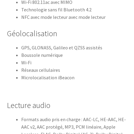
Wi‑Fi 802.11ac avec MIMO
Technologie sans fil Bluetooth 4.2
NFC avec mode lecteur avec mode lecteur
Géolocalisation
GPS, GLONASS, Galileo et QZSS assistés
Boussole numérique
Wi‑Fi
Réseaux cellulaires
Microlocalisation iBeacon
Lecture audio
Formats audio pris en charge : AAC-LC, HE-AAC, HE-
AAC v2, AAC protégé, MP3, PCM linéaire, Apple