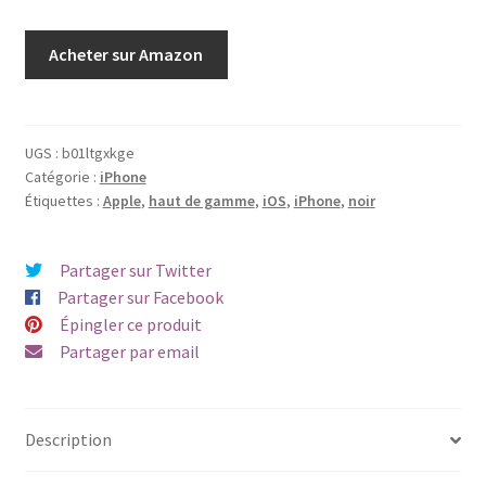
Acheter sur Amazon
UGS :
b01ltgxkge
Catégorie :
iPhone
Étiquettes :
Apple
,
haut de gamme
,
iOS
,
iPhone
,
noir
Partager sur Twitter
Partager sur Facebook
Épingler ce produit
Partager par email
Description