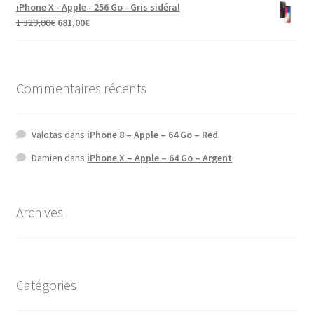
iPhone X - Apple - 256 Go - Gris sidéral
1 329,00
€
681,00
€
Commentaires récents
Valotas
dans
iPhone 8 – Apple – 64 Go – Red
Damien
dans
iPhone X – Apple – 64 Go – Argent
Archives
Catégories