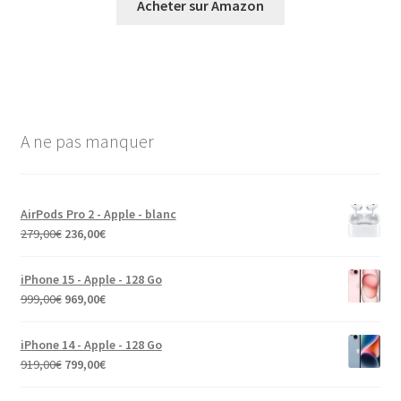
Acheter sur Amazon
A ne pas manquer
AirPods Pro 2 - Apple - blanc
279,00
€
236,00
€
iPhone 15 - Apple - 128 Go
999,00
€
969,00
€
iPhone 14 - Apple - 128 Go
919,00
€
799,00
€