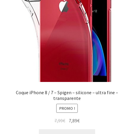
Coque iPhone 8 / 7 – Spigen – silicone – ultra fine –
transparente
PROMO !
7,99
€
7,89
€