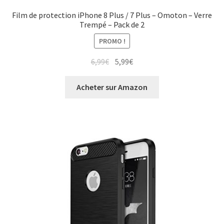
Film de protection iPhone 8 Plus / 7 Plus – Omoton – Verre
Trempé – Pack de 2
PROMO !
6,99
€
5,99
€
Acheter sur Amazon