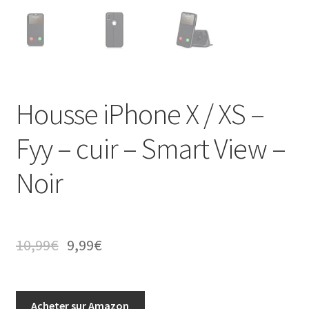
Housse iPhone X / XS –
Fyy – cuir – Smart View –
Noir
10,99
€
9,99
€
Acheter sur Amazon