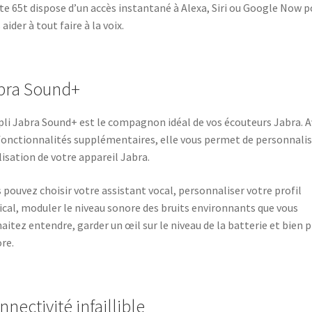
ite 65t dispose d’un accès instantané à Alexa, Siri ou Google Now p
 aider à tout faire à la voix.
bra Sound+
pli Jabra Sound+ est le compagnon idéal de vos écouteurs Jabra. A
fonctionnalités supplémentaires, elle vous permet de personnalis
ilisation de votre appareil Jabra.
 pouvez choisir votre assistant vocal, personnaliser votre profil
cal, moduler le niveau sonore des bruits environnants que vous
aitez entendre, garder un œil sur le niveau de la batterie et bien p
re.
nectivité infaillible