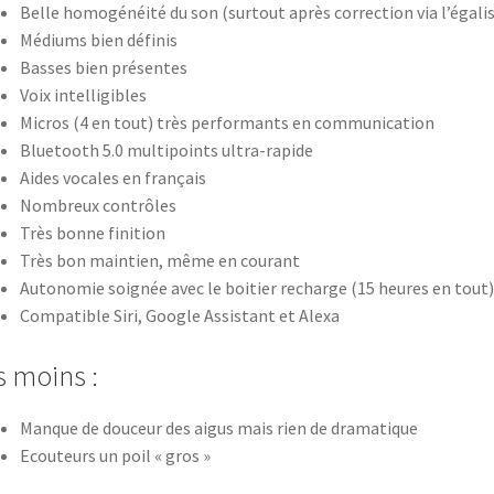
Belle homogénéité du son (surtout après correction via l’égali
Médiums bien définis
Basses bien présentes
Voix intelligibles
Micros (4 en tout) très performants en communication
Bluetooth 5.0 multipoints ultra-rapide
Aides vocales en français
Nombreux contrôles
Très bonne finition
Très bon maintien, même en courant
Autonomie soignée avec le boitier recharge (15 heures en tout)
Compatible Siri, Google Assistant et Alexa
s moins :
Manque de douceur des aigus mais rien de dramatique
Ecouteurs un poil « gros »