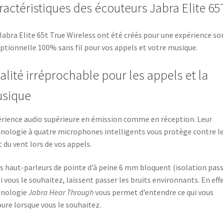
ractéristiques des écouteurs Jabra Elite 65
Jabra Elite 65t True Wireless ont été créés pour une expérience s
ptionnelle 100% sans fil pour vos appels et votre musique.
alité irréprochable pour les appels et la
sique
rience audio supérieure en émission comme en réception. Leur
nologie à quatre microphones intelligents vous protège contre l
t du vent lors de vos appels.
s haut-parleurs de pointe d’à peine 6 mm bloquent (isolation pass
si vous le souhaitez, laissent passer les bruits environnants. En effe
hnologie
Jabra Hear Through
vous permet d’entendre ce qui vous
ure lorsque vous le souhaitez.