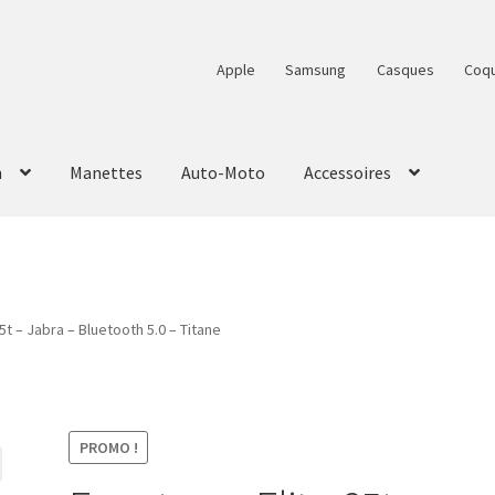
Apple
Samsung
Casques
Coq
n
Manettes
Auto-Moto
Accessoires
5t – Jabra – Bluetooth 5.0 – Titane
PROMO !