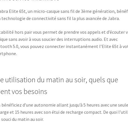
abra Elite 65t, un micro-casque sans fil de 3ème génération, bénéf
a technologie de connectivité sans fil la plus avancée de Jabra.
tabilité hors pair vous permet de prendre vos appels et d’écouter 
que sans avoir à vous soucier des interruptions audio. Et avec
tooth 5.0, vous pouvez connecter instantanément l’Elite 65t à vo
rtphone.
e utilisation du matin au soir, quels que
ient vos besoins
 bénéficiez d’une autonomie allant jusqu’à 5 heures avec une seul
arge et 15 heures avec son étui de recharge compact. De quoi l’util
 souci du matin au soir.