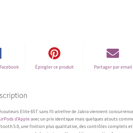
 Facebook
Épingler ce produit
Partager par email
scription
écouteurs Elite 65T sans fil
wirefree
de Jabra viennent concurrenc
irPods d’Apple
avec un prix identique mais quelques atouts comme
tooth 5.0, une finition plus qualitative, des contrôles complets et