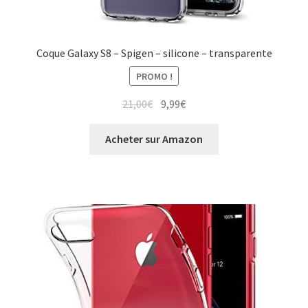
Coque Galaxy S8 – Spigen – silicone – transparente
PROMO !
21,00
€
9,99
€
Acheter sur Amazon