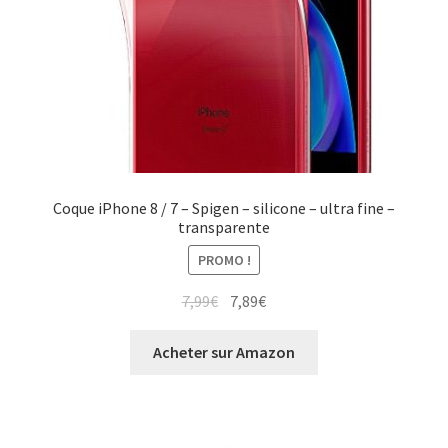
Coque iPhone 8 / 7 – Spigen – silicone – ultra fine –
transparente
PROMO !
7,99
€
7,89
€
Acheter sur Amazon