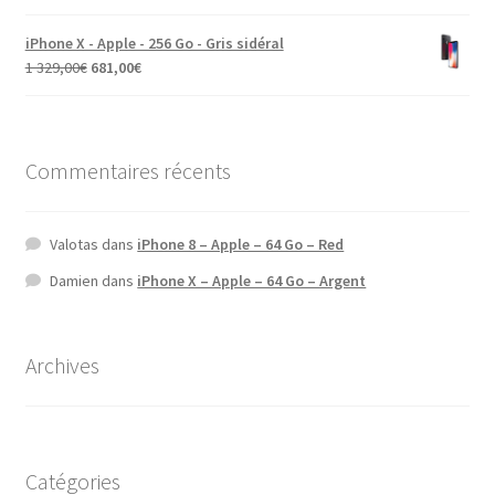
iPhone X - Apple - 256 Go - Gris sidéral
1 329,00
€
681,00
€
Commentaires récents
Valotas
dans
iPhone 8 – Apple – 64 Go – Red
Damien
dans
iPhone X – Apple – 64 Go – Argent
Archives
Catégories