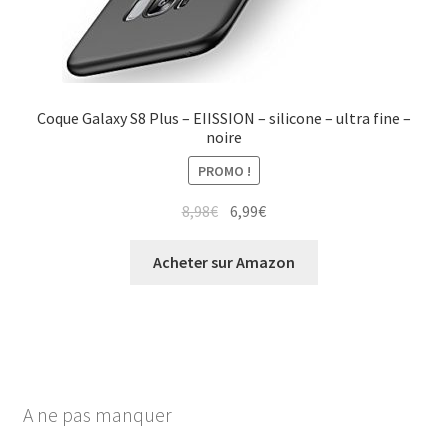
Coque Galaxy S8 Plus – EIISSION – silicone – ultra fine –
noire
PROMO !
8,98
€
6,99
€
Acheter sur Amazon
A ne pas manquer