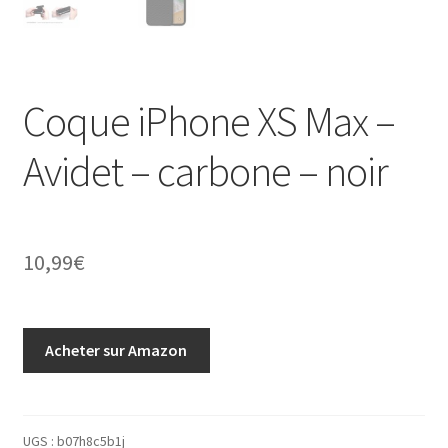
Coque iPhone XS Max –
Avidet – carbone – noir
10,99
€
Acheter sur Amazon
UGS :
b07h8c5b1j