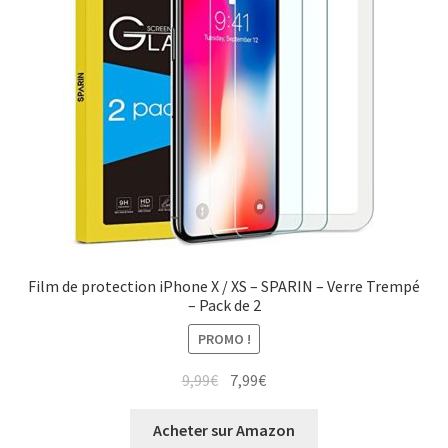
Film de protection iPhone X / XS – SPARIN – Verre Trempé
– Pack de 2
PROMO !
9,99
€
7,99
€
Acheter sur Amazon