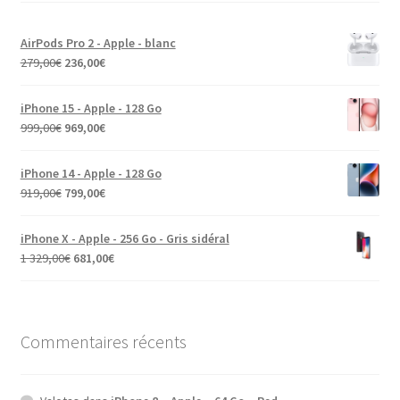
AirPods Pro 2 - Apple - blanc
279,00
€
236,00
€
iPhone 15 - Apple - 128 Go
999,00
€
969,00
€
iPhone 14 - Apple - 128 Go
919,00
€
799,00
€
iPhone X - Apple - 256 Go - Gris sidéral
1 329,00
€
681,00
€
Commentaires récents