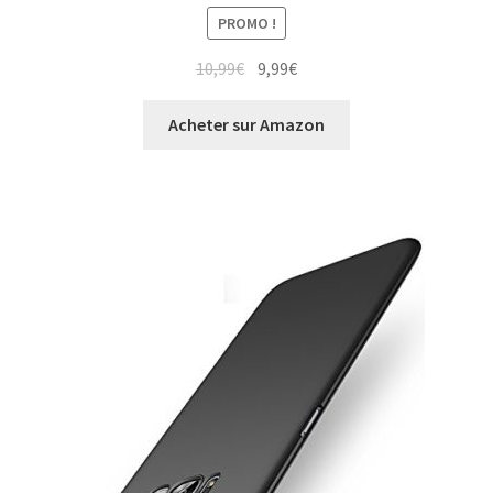
PROMO !
10,99
€
9,99
€
Acheter sur Amazon