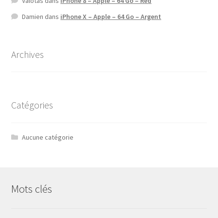
Valotas
dans
iPhone 8 – Apple – 64 Go – Red
Damien
dans
iPhone X – Apple – 64 Go – Argent
Archives
Catégories
Aucune catégorie
Mots clés