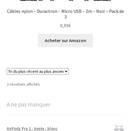
Câbles nylon – Duractron – Micro USB – 2m – Noir – Pack de
3
8,99
€
Acheter sur Amazon
2 résultats affichés
A ne pas manquer
AirPods Pro 2 - Apple - blanc