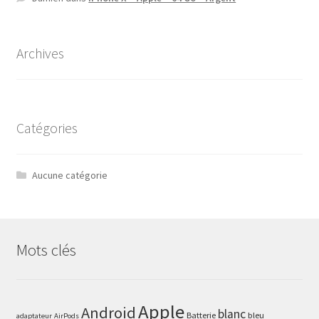
Archives
Catégories
Aucune catégorie
Mots clés
Apple
Android
blanc
Batterie
bleu
adaptateur
AirPods