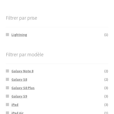
Filtrer par prise
Lightning
(1)
Filtrer par modèle
Galaxy Note 8
(2)
Galaxy S8
(2)
Galaxy S8 Plus
(3)
Galaxy S9
(3)
iPad
(3)
iPad Air
(1)