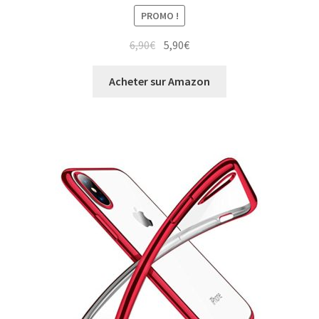
PROMO !
6,90
€
5,90
€
Acheter sur Amazon