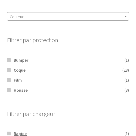
Couleur
Filtrer par protection
Bumper
(1)
Coque
(28)
Film
(1)
Housse
(3)
Filtrer par chargeur
Rapide
(1)