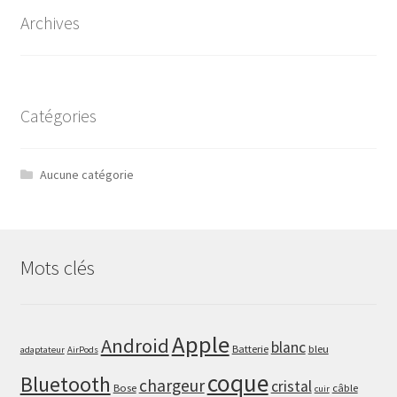
Archives
Catégories
Aucune catégorie
Mots clés
Apple
Android
blanc
Batterie
bleu
adaptateur
AirPods
coque
Bluetooth
chargeur
cristal
Bose
câble
cuir