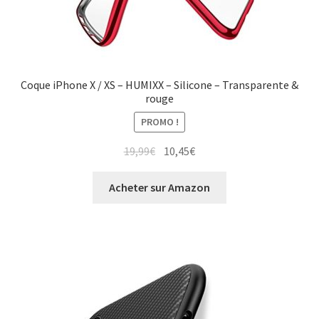
Coque iPhone X / XS – HUMIXX – Silicone – Transparente &
rouge
PROMO !
19,99
€
10,45
€
Acheter sur Amazon