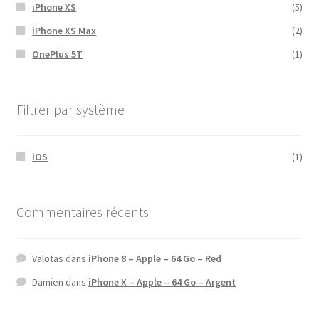
iPhone XS
(5)
iPhone XS Max
(2)
OnePlus 5T
(1)
Filtrer par système
iOS
(1)
Commentaires récents
Valotas
dans
iPhone 8 – Apple – 64 Go – Red
Damien
dans
iPhone X – Apple – 64 Go – Argent