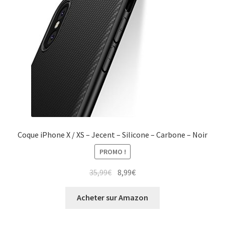
Coque iPhone X / XS – Jecent – Silicone – Carbone – Noir
PROMO !
35,99
€
8,99
€
Acheter sur Amazon