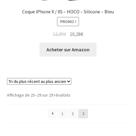
Coque iPhone X / XS – HOCO – Silicone – Bleu
PROMO !
12,99
€
10,28
€
Acheter sur Amazon
Affichage de 25–29 sur 29 résultats
1
2
3