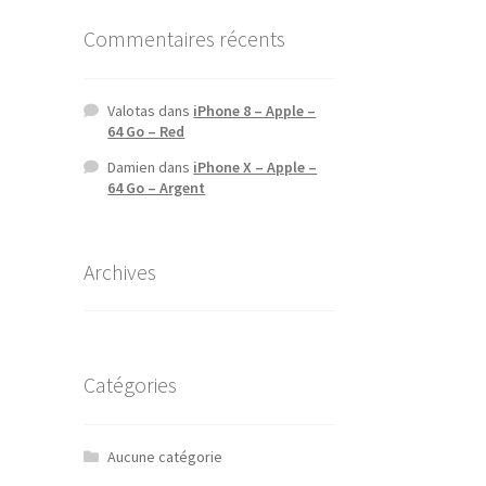
Commentaires récents
Valotas
dans
iPhone 8 – Apple –
64 Go – Red
Damien
dans
iPhone X – Apple –
64 Go – Argent
Archives
Catégories
Aucune catégorie