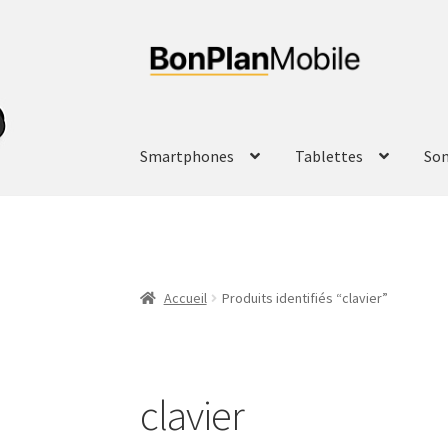
Aller
Aller
à
au
la
contenu
navigation
Smartphones
Tablettes
So
Accueil
Produits identifiés “clavier”
clavier