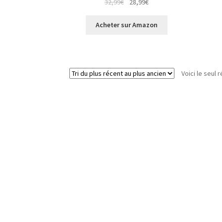
32,99
€
28,99
€
Acheter sur Amazon
Voici le seul r