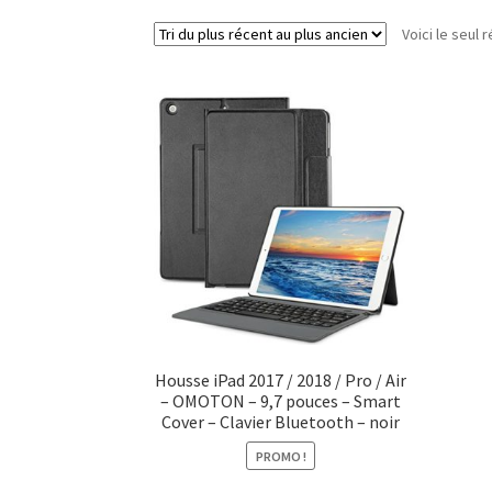
Voici le seul r
Housse iPad 2017 / 2018 / Pro / Air
– OMOTON – 9,7 pouces – Smart
Cover – Clavier Bluetooth – noir
PROMO !